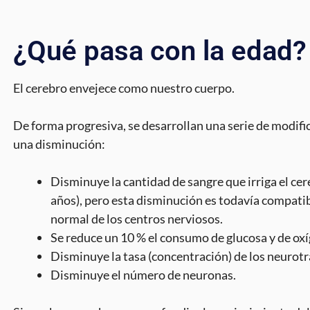
¿Qué pasa con la edad?
El cerebro envejece como nuestro cuerpo.
De forma progresiva, se desarrollan una serie de modifi
una disminución:
Disminuye la cantidad de sangre que irriga el cer
años), pero esta disminución es todavía compati
normal de los centros nerviosos.
Se reduce un 10 % el consumo de glucosa y de oxí