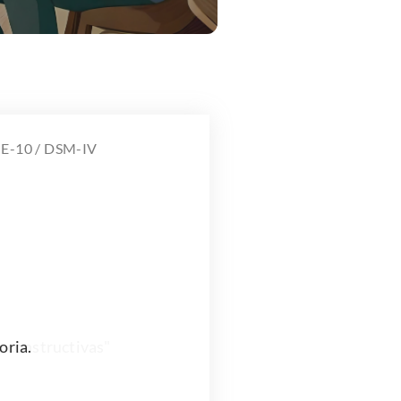
IE-10 / DSM-IV
s constructivas"