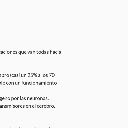
caciones que van todas hacia
ebro (casi un 25% a los 70
ble con un funcionamiento
geno por las neuronas.