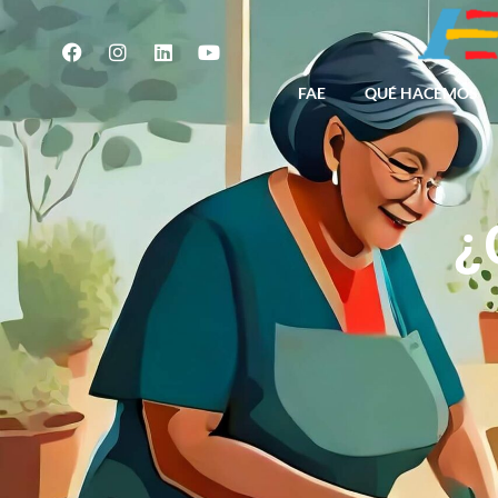
FAE
QUÉ HACEMOS
¿