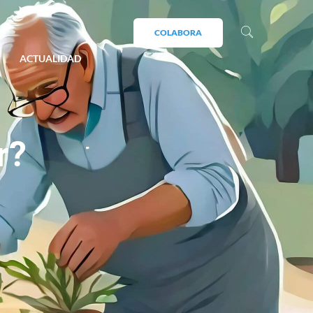
COLABORA
ACTUALIDAD
r?