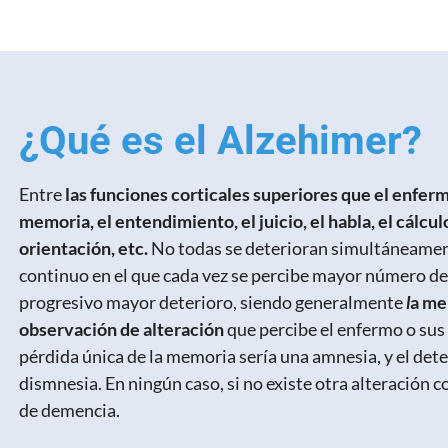
¿Qué es el Alzehimer?
Entre
las funciones corticales superiores que el enferm
memoria, el entendimiento, el juicio, el habla, el cálcul
orientación, etc.
No todas se deterioran simultáneament
continuo en el que cada vez se percibe mayor número de
progresivo mayor deterioro, siendo generalmente
l
a me
observación de alteración
que percibe el enfermo o sus
pérdida única de la memoria sería una amnesia, y el dete
dismnesia. En ningún caso, si no existe otra alteración 
de demencia.