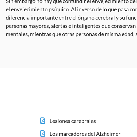
Disminuye la tasa (concentración) de los neurotr
Disminuye el número de neuronas.
Sin embargo no hay que confundir el envejecimiento de
el envejecimiento psíquico. Al inverso de lo que pasa co
diferencia importante entre el órgano cerebral y su fu
personas mayores, alertas e inteligentes que conservan 
mentales, mientras que otras personas de misma edad, 