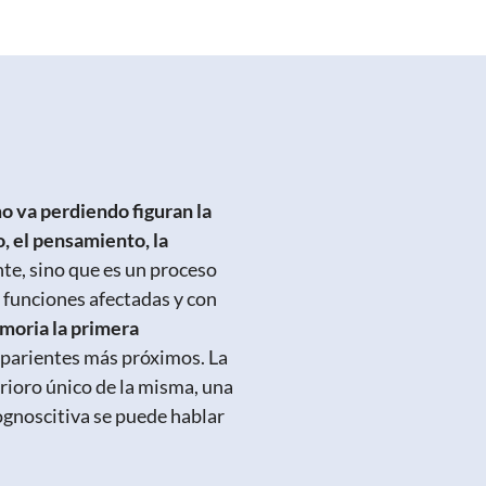
o va perdiendo figuran la
o, el pensamiento, la
e, sino que es un proceso
 funciones afectadas y con
moria la primera
 parientes más próximos. La
rioro único de la misma, una
cognoscitiva se puede hablar