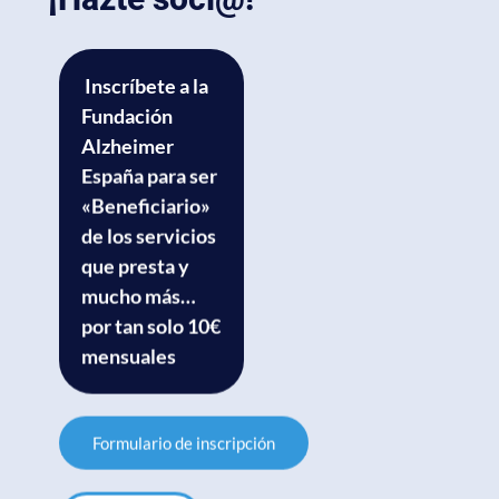
Inscríbete a la
Fundación
Alzheimer
España para ser
«Beneficiario»
de los servicios
que presta y
mucho más…
por tan solo 10€
mensuales
Formulario de inscripción