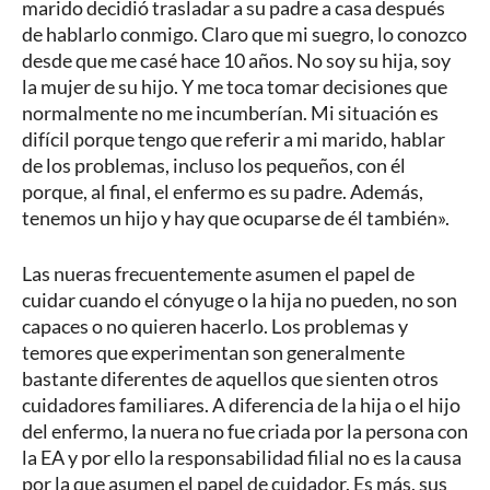
marido decidió trasladar a su padre a casa después
de hablarlo conmigo. Claro que mi suegro, lo conozco
desde que me casé hace 10 años. No soy su hija, soy
la mujer de su hijo. Y me toca tomar decisiones que
normalmente no me incumberían. Mi situación es
difícil porque tengo que referir a mi marido, hablar
de los problemas, incluso los pequeños, con él
porque, al final, el enfermo es su padre. Además,
tenemos un hijo y hay que ocuparse de él también».
Las nueras frecuentemente asumen el papel de
cuidar cuando el cónyuge o la hija no pueden, no son
capaces o no quieren hacerlo. Los problemas y
temores que experimentan son generalmente
bastante diferentes de aquellos que sienten otros
cuidadores familiares. A diferencia de la hija o el hijo
del enfermo, la nuera no fue criada por la persona con
la EA y por ello la responsabilidad filial no es la causa
por la que asumen el papel de cuidador. Es más, sus