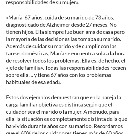
responsabilidades de su mujer».
«María, 67 años, cuida de su marido de 73 años,
diagnosticado de Alzheimer desde 27 meses. No
tienen hijos. Ella siempre fue buen ama de casa pero
la mayoría de las decisiones las tomaba su marido.
Además de cuidar su marido y de cumplir con las
tareas domésticas, María se encuentra sola a la hora
de resolver todos los problemas. Ella es, de hecho, el
«jefe de familia». Todas las responsabilidades recaen
sobre ella … y tiene 67 años con los problemas
habituales de esa edad».
Estos dos ejemplos demuestran que en la pareja la
carga familiar objetiva es distinta según que el
cuidador sea el marido o la mujer. A menudo, para
ella, la situación es completamente distinta de la que
ha vivido durante años con su marido. Recordamos
que el 60% de los cuidadores tienen más de 60 años.