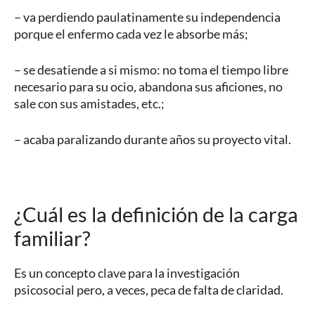
– va perdiendo paulatinamente su independencia
porque el enfermo cada vez le absorbe más;
– se desatiende a si mismo: no toma el tiempo libre
necesario para su ocio, abandona sus aficiones, no
sale con sus amistades, etc.;
– acaba paralizando durante años su proyecto vital.
¿Cuál es la definición de la carga
familiar?
Es un concepto clave para la investigación
psicosocial pero, a veces, peca de falta de claridad.