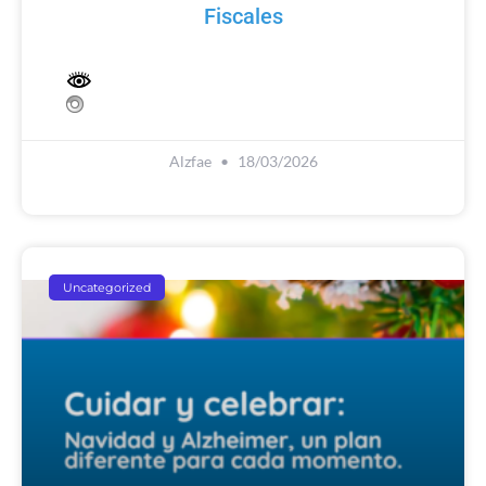
Fiscales
Alzfae
18/03/2026
Uncategorized