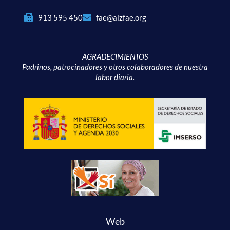
913 595 450
fae@alzfae.org
AGRADECIMIENTOS
Padrinos, patrocinadores y otros colaboradores de nuestra
labor diaria.
Web