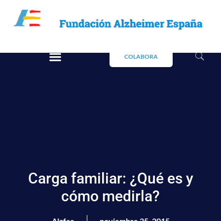
COLABORA
Carga familiar: ¿Qué es y
cómo medirla?
Alzfae
noviembre 25, 2015