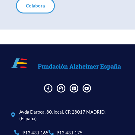
Colabora
Avda Daroca, 80, local, CP. 28017 MADRID.
(España)
913 431 165
913 431 175