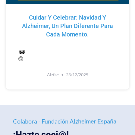
Cuidar Y Celebrar: Navidad Y
Alzheimer, Un Plan Diferente Para
Cada Momento.
Alzfae
23/12/2025
Colabora - Fundación Alzheimer España
¡Hazte soci@!