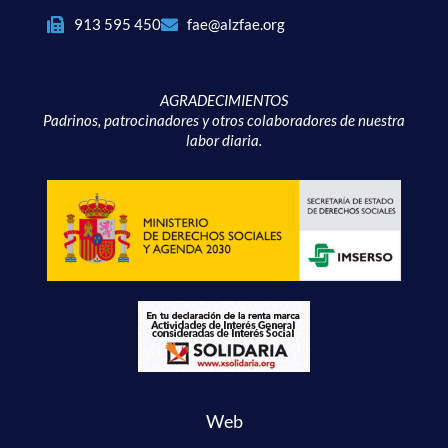
913 595 450
fae@alzfae.org
AGRADECIMIENTOS
Padrinos, patrocinadores y otros colaboradores de nuestra
labor diaria.
Web