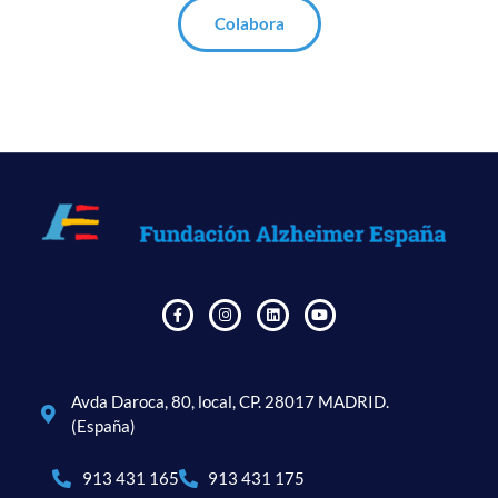
Colabora
Avda Daroca, 80, local, CP. 28017 MADRID.
(España)
913 431 165
913 431 175