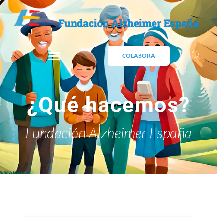
COLABORA
¿Qué hacemos?
Fundación Alzheimer España