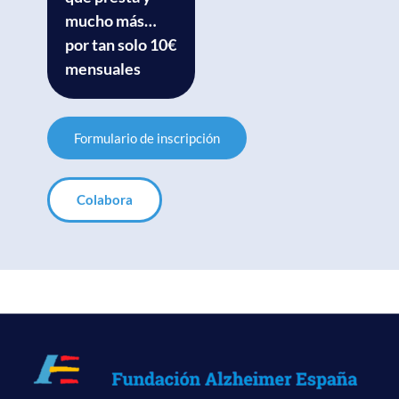
mucho más…
por tan solo 10€
mensuales
Formulario de inscripción
Colabora