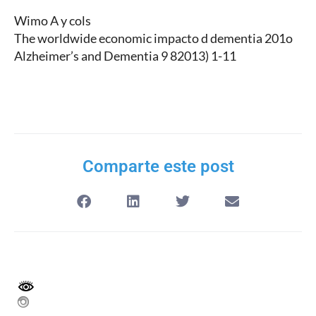
Wimo A y cols
The worldwide economic impacto d dementia 201o
Alzheimer’s and Dementia 9 82013) 1-11
Comparte este post