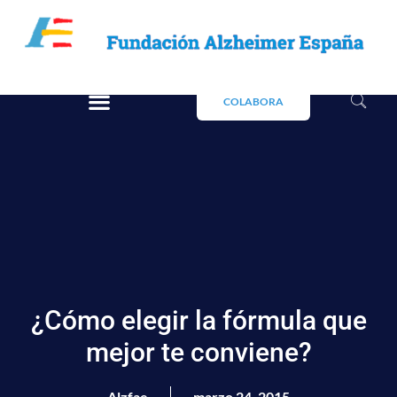
COLABORA
¿Cómo elegir la fórmula que
mejor te conviene?
Alzfae
marzo 24, 2015