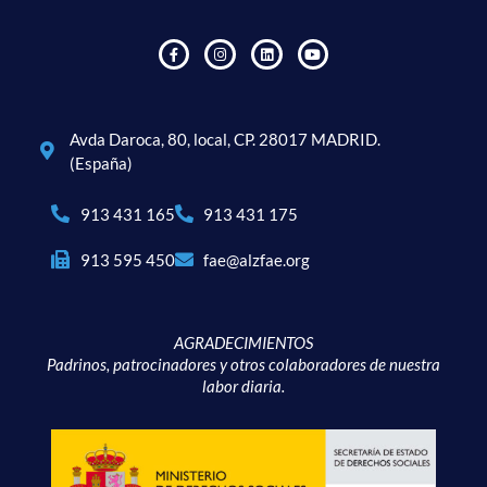
Avda Daroca, 80, local, CP. 28017 MADRID.
(España)
913 431 165
913 431 175
913 595 450
fae@alzfae.org
AGRADECIMIENTOS
Padrinos, patrocinadores y otros colaboradores de nuestra
labor diaria.