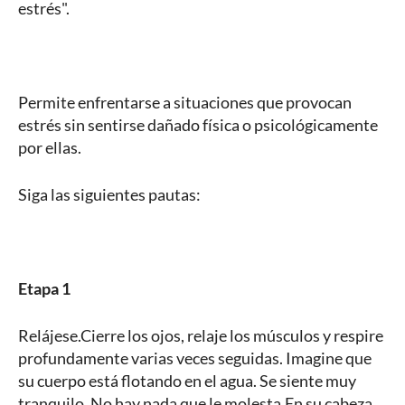
estrés".
Permite enfrentarse a situaciones que provocan
estrés sin sentirse dañado física o psicológicamente
por ellas.
Siga las siguientes pautas:
Etapa 1
Relájese.Cierre los ojos, relaje los músculos y respire
profundamente varias veces seguidas. Imagine que
su cuerpo está flotando en el agua. Se siente muy
tranquilo. No hay nada que le molesta.En su cabeza