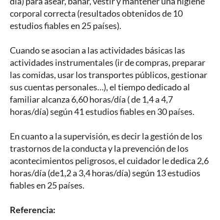
día) para asear, bañar, vestir y mantener una higiene
corporal correcta (resultados obtenidos de 10
estudios fiables en 25 países).
Cuando se asocian a las actividades básicas las
actividades instrumentales (ir de compras, preparar
las comidas, usar los transportes públicos, gestionar
sus cuentas personales…), el tiempo dedicado al
familiar alcanza 6,60 horas/día ( de 1,4 a 4,7
horas/día) según 41 estudios fiables en 30 países.
En cuanto a la supervisión, es decir la gestión de los
trastornos de la conducta y la prevención de los
acontecimientos peligrosos, el cuidador le dedica 2,6
horas/día (de1,2 a 3,4 horas/día) según 13 estudios
fiables en 25 países.
Referencia: