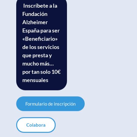
Inscríbete a la
Fundación
Alzheimer
España para ser
«Beneficiario»
de los servicios
que presta y
mucho más…
por tan solo 10€
mensuales
Formulario de inscripción
Colabora