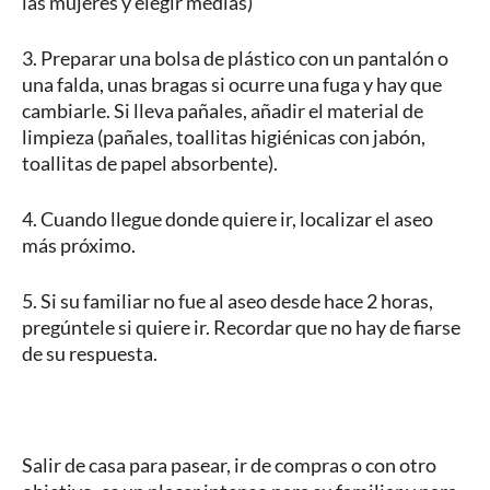
las mujeres y elegir medias)
3. Preparar una bolsa de plástico con un pantalón o
una falda, unas bragas si ocurre una fuga y hay que
cambiarle. Si lleva pañales, añadir el material de
limpieza (pañales, toallitas higiénicas con jabón,
toallitas de papel absorbente).
4. Cuando llegue donde quiere ir, localizar el aseo
más próximo.
5. Si su familiar no fue al aseo desde hace 2 horas,
pregúntele si quiere ir. Recordar que no hay de fiarse
de su respuesta.
Salir de casa para pasear, ir de compras o con otro