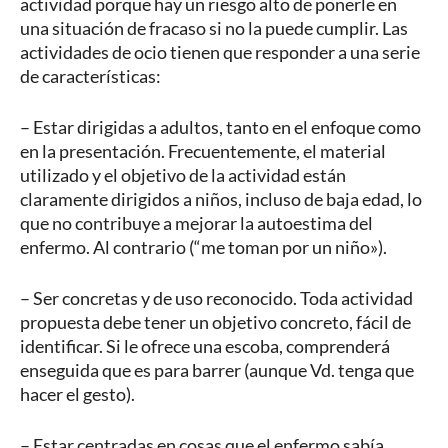
actividad porque hay un riesgo alto de ponerle en
una situación de fracaso si no la puede cumplir. Las
actividades de ocio tienen que responder a una serie
de características:
– Estar dirigidas a adultos, tanto en el enfoque como
en la presentación. Frecuentemente, el material
utilizado y el objetivo de la actividad están
claramente dirigidos a niños, incluso de baja edad, lo
que no contribuye a mejorar la autoestima del
enfermo. Al contrario (“me toman por un niño»).
– Ser concretas y de uso reconocido. Toda actividad
propuesta debe tener un objetivo concreto, fácil de
identificar. Si le ofrece una escoba, comprenderá
enseguida que es para barrer (aunque Vd. tenga que
hacer el gesto).
– Estar centradas en cosas que el enfermo sabía