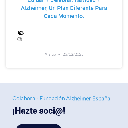
Cuidar Y Celebrar: Navidad Y
Alzheimer, Un Plan Diferente Para
Cada Momento.
Alzfae
23/12/2025
Colabora - Fundación Alzheimer España
¡Hazte soci@!