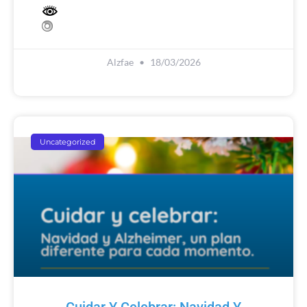
Alzfae
18/03/2026
Uncategorized