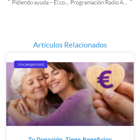
Pidiendo ayuda – El coaching del cuidador
Programación Radio Alzheimer Noviembre 2015
Artículos Relacionados
Uncategorized
Tu Donación, Tiene Beneficios