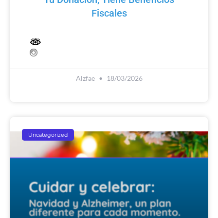
Fiscales
Alzfae
18/03/2026
Uncategorized