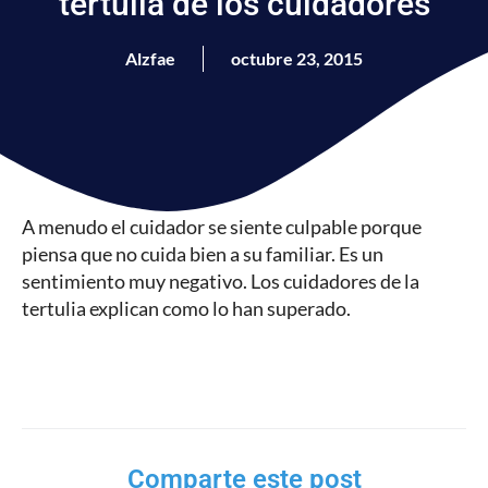
tertulia de los cuidadores
Alzfae
octubre 23, 2015
A menudo el cuidador se siente culpable porque
piensa que no cuida bien a su familiar. Es un
sentimiento muy negativo. Los cuidadores de la
tertulia explican como lo han superado.
Comparte este post