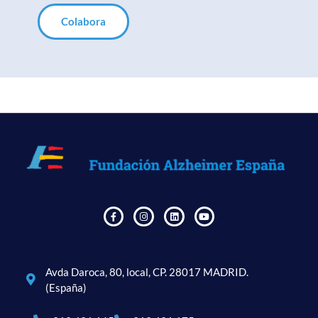
Colabora
Avda Daroca, 80, local, CP. 28017 MADRID.
(España)