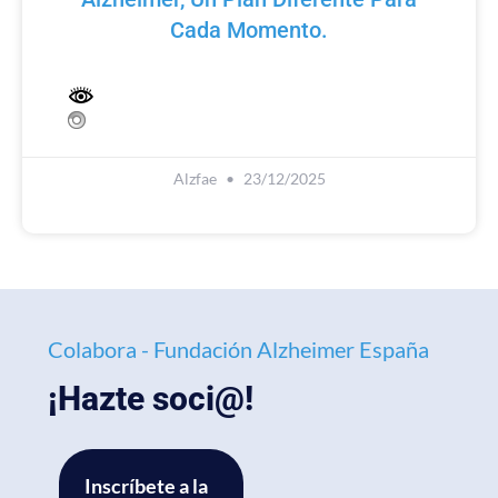
Cada Momento.
Alzfae
23/12/2025
Colabora - Fundación Alzheimer España
¡Hazte soci@!
Inscríbete a la