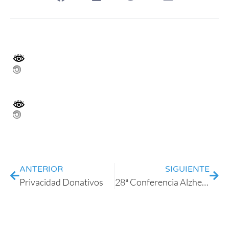
ANTERIOR
SIGUIENTE
Privacidad Donativos
28ª Conferencia Alzheimer Europa Aspectos destacados de la conferencia – Día 1