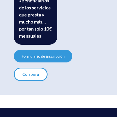
«Beneficiario»
de los servicios
que presta y
mucho más…
por tan solo 10€
mensuales
Formulario de inscripción
Colabora