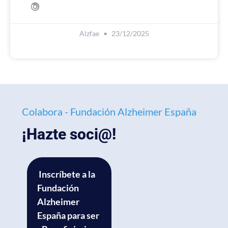
Alzfae
23/12/2025
Colabora - Fundación Alzheimer España
¡Hazte soci@!
Inscríbete a la
Fundación
Alzheimer
España para ser