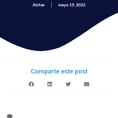
Alzfae
mayo 19, 2022
Comparte este post