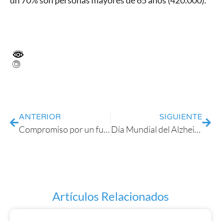
un 70% son personas mayores de 65 años (420.000).
ANTERIOR
SIGUIENTE
Compromiso por un futuro sin alzhéimer
Día Mundial del Alzheimer. Exposición “Arte para Recordar”
Artículos Relacionados