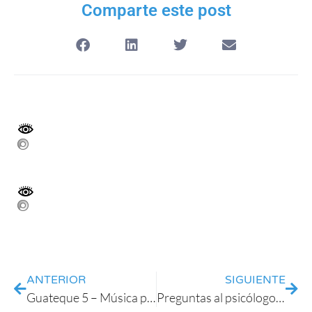
Comparte este post
ANTERIOR
SIGUIENTE
Guateque 5 – Música para tu familiar
Preguntas al psicólogo: Son las negligencias parte del maltrato?