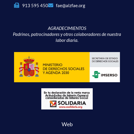
913 595 450
fae@alzfae.org
AGRADECIMIENTOS
Padrinos, patrocinadores y otros colaboradores de nuestra
labor diaria.
Web