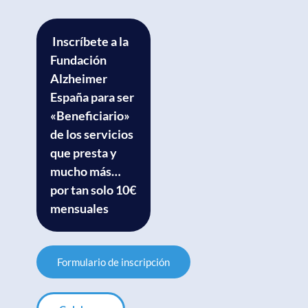
Inscríbete a la
Fundación
Alzheimer
España para ser
«Beneficiario»
de los servicios
que presta y
mucho más…
por tan solo 10€
mensuales
Formulario de inscripción