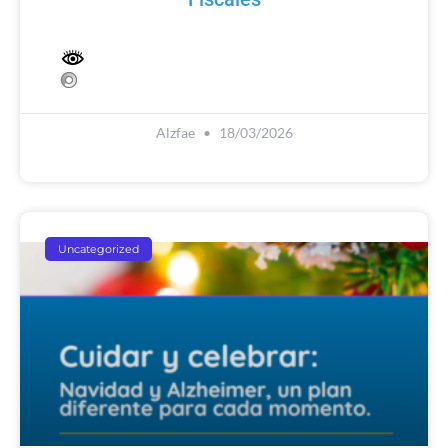
Alzfae
18/03/2026
Uncategorized