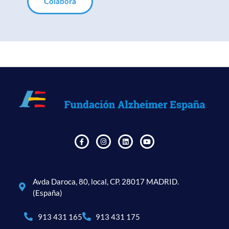
Colabora
Avda Daroca, 80, local, CP. 28017 MADRID.
(España)
913 431 165
913 431 175