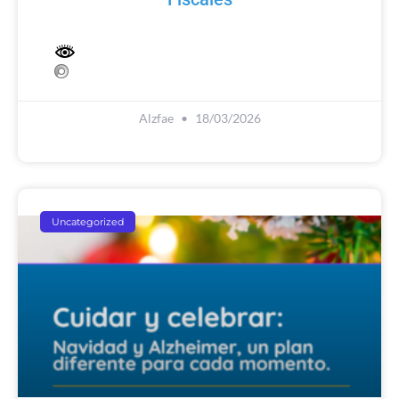
Alzfae
18/03/2026
Uncategorized