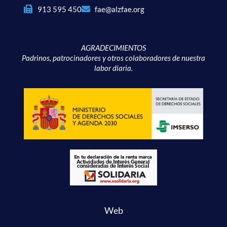
913 595 450
fae@alzfae.org
AGRADECIMIENTOS
Padrinos, patrocinadores y otros colaboradores de nuestra
labor diaria.
Web