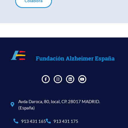
Colabora
Avda Daroca, 80, local, CP. 28017 MADRID.
(España)
913 431 165
913 431 175