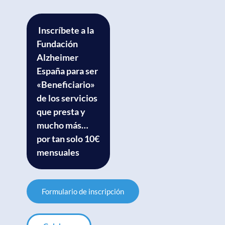
Inscríbete a la
Fundación
Alzheimer
España para ser
«Beneficiario»
de los servicios
que presta y
mucho más…
por tan solo 10€
mensuales
Formulario de inscripción