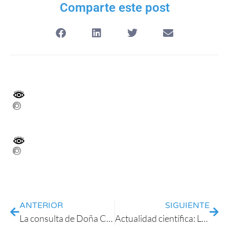
Comparte este post
ANTERIOR
SIGUIENTE
La consulta de Doña Carmina: Mejorar la comunicación con su familiar: Cómo utilizar el tacto,los gestos y la mímica
Actualidad científica: La barrera hematoencefálica Cómo franquearla?