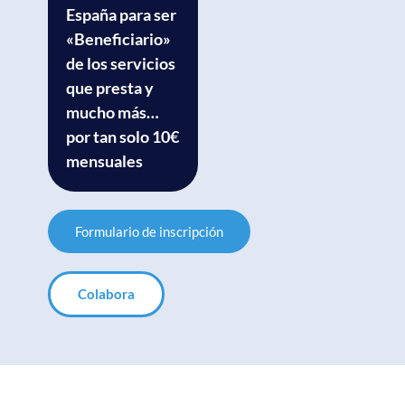
España para ser
«Beneficiario»
de los servicios
que presta y
mucho más…
por tan solo 10€
mensuales
Formulario de inscripción
Colabora