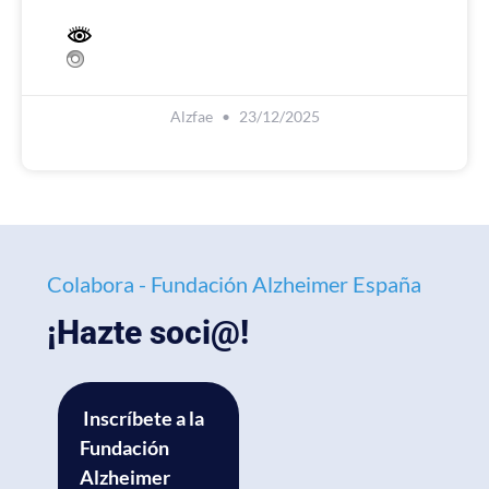
Alzfae
23/12/2025
Colabora - Fundación Alzheimer España
¡Hazte soci@!
Inscríbete a la
Fundación
Alzheimer