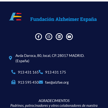
Avda Daroca, 80, local, CP. 28017 MADRID.
(España)
913 431 165
913 431 175
913 595 450
fae@alzfae.org
AGRADECIMIENTOS
Padrinos, patrocinadores y otros colaboradores de nuestra