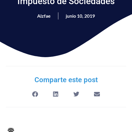
Impuesto de Sociedades
Alzfae
junio 10, 2019
Comparte este post