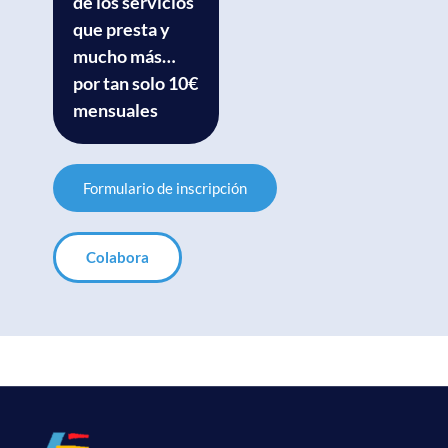
de los servicios
que presta y
mucho más…
por tan solo 10€
mensuales
Formulario de inscripción
Colabora