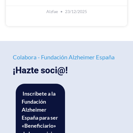
Alzfae
23/12/2025
Colabora - Fundación Alzheimer España
¡Hazte soci@!
Inscríbete a la
Fundación
Alzheimer
España para ser
«Beneficiario»