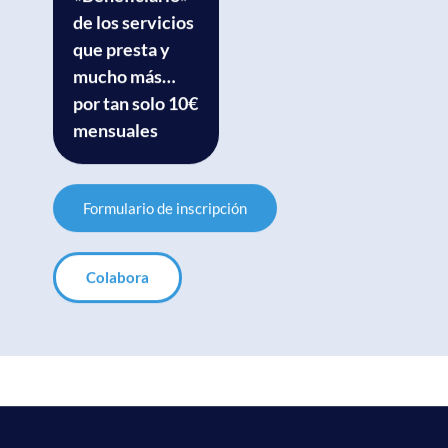
de los servicios
que presta y
mucho más…
por tan solo 10€
mensuales
Formulario de inscripción
Colabora