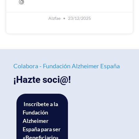
Alzfae
23/12/2025
Colabora - Fundación Alzheimer España
¡Hazte soci@!
Inscríbete a la
Fundación
Alzheimer
España para ser
«Beneficiario»