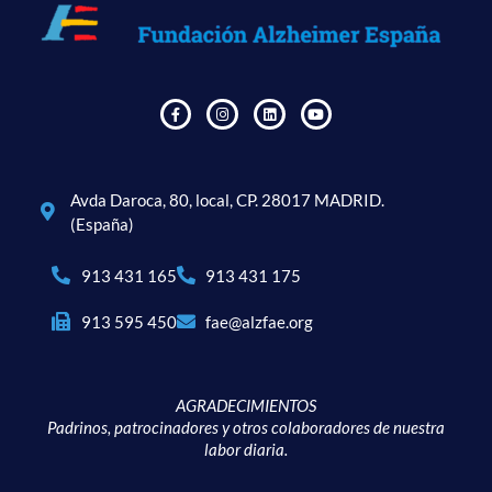
Avda Daroca, 80, local, CP. 28017 MADRID.
(España)
913 431 165
913 431 175
913 595 450
fae@alzfae.org
AGRADECIMIENTOS
Padrinos, patrocinadores y otros colaboradores de nuestra
labor diaria.