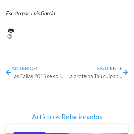
Escrito por: Luis García
ANTERIOR
SIGUIENTE
Las Fallas 2015 se solidarizan con el Alzheimer
La proteína Tau culpable de la enfermedad de Alzheimer
Artículos Relacionados