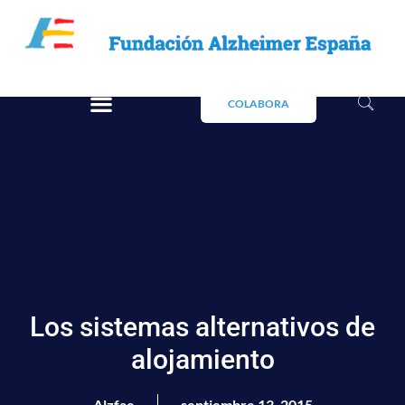
COLABORA
Los sistemas alternativos de
alojamiento
Alzfae
septiembre 13, 2015