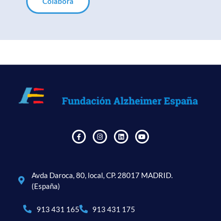
Colabora
Avda Daroca, 80, local, CP. 28017 MADRID.
(España)
913 431 165
913 431 175