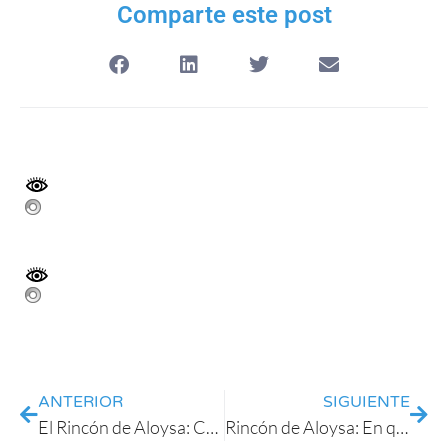
Comparte este post
ANTERIOR
SIGUIENTE
El Rincón de Aloysa: Cuando se agotan los cuidadores: el síndrome del cuidador quemado.
Rincón de Aloysa: En qué fase del Alzheimer está mi familiar?