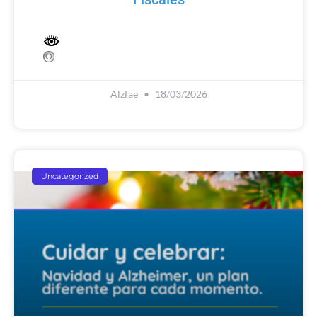
Alzfae
18/03/2026
Uncategorized