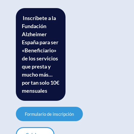
Inscríbete a la
Fundación
Alzheimer
España para ser
«Beneficiario»
de los servicios
que presta y
mucho más…
por tan solo 10€
mensuales
Formulario de inscripción