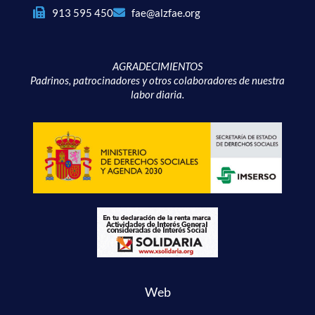
913 595 450
fae@alzfae.org
AGRADECIMIENTOS
Padrinos, patrocinadores y otros colaboradores de nuestra
labor diaria.
Web