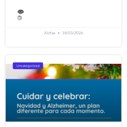
Alzfae
18/03/2026
Uncategorized