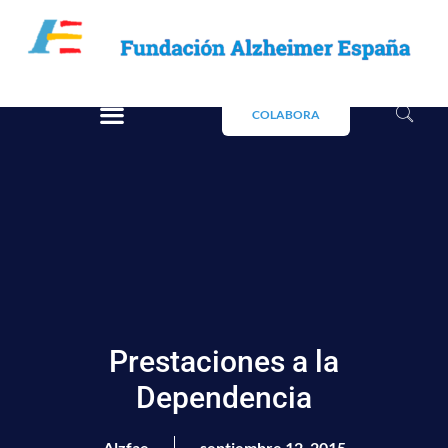
COLABORA
Prestaciones a la
Dependencia
Alzfae
septiembre 12, 2015