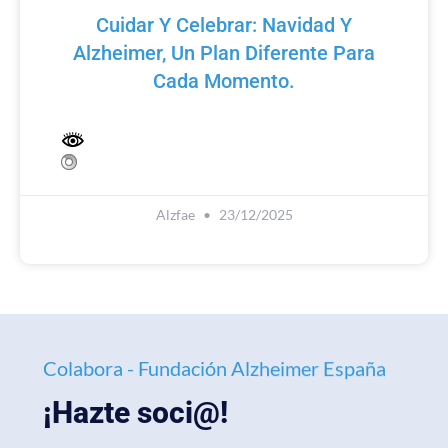
Cuidar Y Celebrar: Navidad Y
Alzheimer, Un Plan Diferente Para
Cada Momento.
Alzfae
23/12/2025
Colabora - Fundación Alzheimer España
¡Hazte soci@!