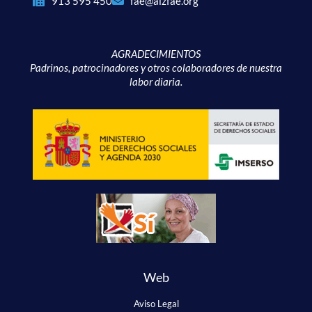
913 595 450
fae@alzfae.org
AGRADECIMIENTOS
Padrinos, patrocinadores y otros colaboradores de nuestra
labor diaria.
Web
Aviso Legal