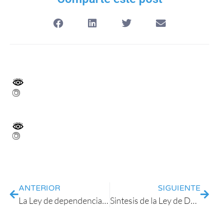
ANTERIOR
SIGUIENTE
La Ley de dependencia es un castillo escocés. Semi-derrumbado y lleno de fantasmas.
Sintesis de la Ley de Dependencia