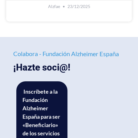
Alzfae
23/12/2025
Colabora - Fundación Alzheimer España
¡Hazte soci@!
Inscríbete a la
Fundación
Alzheimer
España para ser
«Beneficiario»
de los servicios