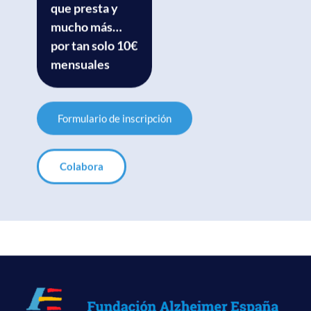
que presta y
mucho más…
por tan solo 10€
mensuales
Formulario de inscripción
Colabora