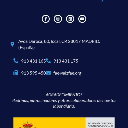
Avda Daroca, 80, local, CP. 28017 MADRID.
(España)
913 431 165
913 431 175
913 595 450
fae@alzfae.org
AGRADECIMIENTOS
Padrinos, patrocinadores y otros colaboradores de nuestra
labor diaria.