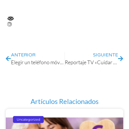
ANTERIOR
SIGUIENTE
Elegir un teléfono móvil para personas mayores
Reportaje TV «Cuidar de los que nos cuidaron»
Artículos Relacionados
Uncategorized