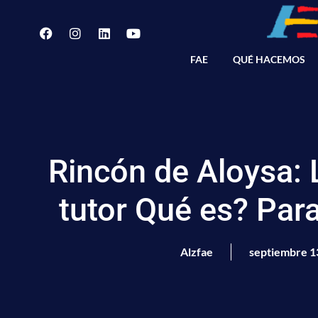
FAE
QUÉ HACEMOS
Rincón de Aloysa: L
tutor Qué es? Para
Alzfae
septiembre 1