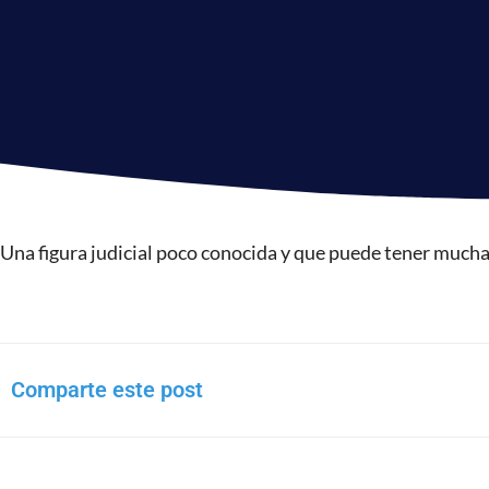
Una figura judicial poco conocida y que puede tener much
Comparte este post