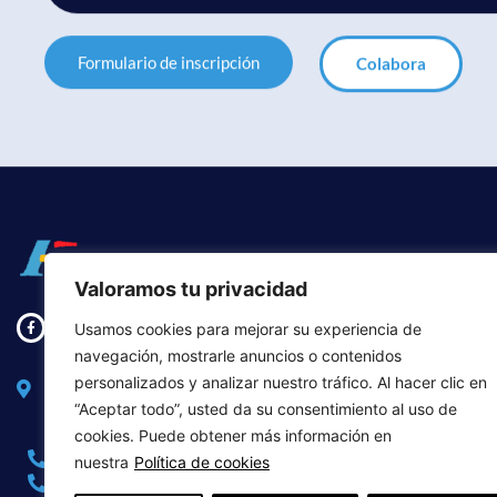
Formulario de inscripción
Colabora
Valoramos tu privacidad
AGRADE
Usamos cookies para mejorar su experiencia de
Padrinos
navegación, mostrarle anuncios o contenidos
nuestra 
Avda Daroca, 80, local, CP. 28017 MADRID.
personalizados y analizar nuestro tráfico. Al hacer clic en
(España)
“Aceptar todo”, usted da su consentimiento al uso de
cookies. Puede obtener más información en
913 431 165
913 595 450
nuestra
Política de cookies
913 431 175
fae@alzfae.org