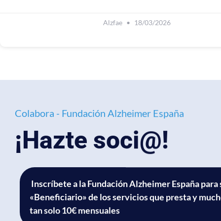
Alzfae
18/03/2026
Colabora - Fundación Alzheimer España
¡Hazte soci@!
Inscríbete a la Fundación Alzheimer España para 
«Beneficiario» de los servicios que presta y muc
tan solo 10€ mensuales