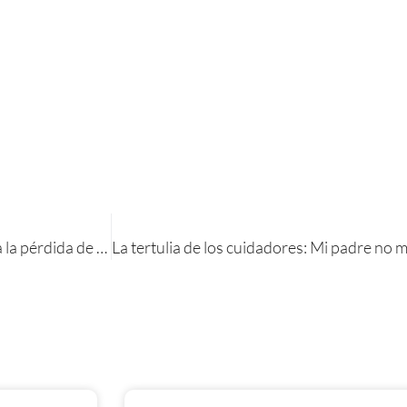
Rincón de Aloysa: Soluciones prácticas para luchar contra la pérdida de peso