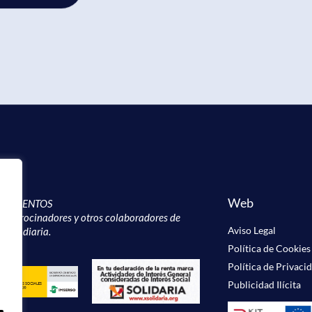
Web
CIMIENTOS
, patrocinadores y otros colaboradores de
Aviso Legal
labor diaria.
Política de Cookies
Política de Privaci
Publicidad Ilícita