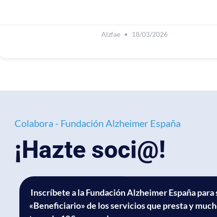
Alzfae
18/03/2026
Colabora - Fundación Alzheimer España
¡Hazte soci@!
Inscríbete a la Fundación Alzheimer España para 
«Beneficiario» de los servicios que presta y muc