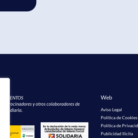
Web
CIMIENTOS
, patrocinadores y otros colaboradores de
Aviso Legal
labor diaria.
Política de Cookies
Política de Privaci
Publicidad Ilícita