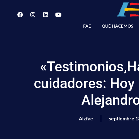
FAE
QUÉ HACEMOS
«Testimonios,H
cuidadores: Hoy l
Alejandro
Alzfae
septiembre 1