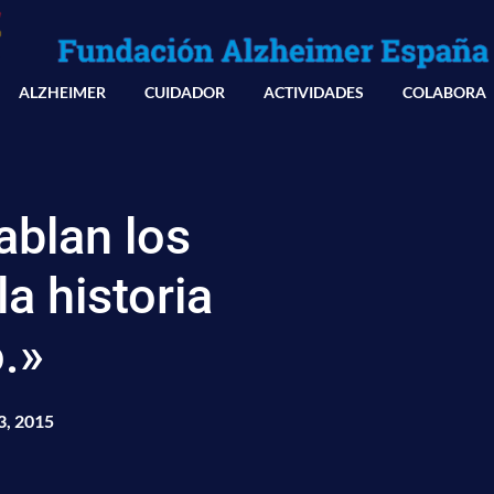
ALZHEIMER
CUIDADOR
ACTIVIDADES
COLABORA
ablan los
a historia
.»
3, 2015