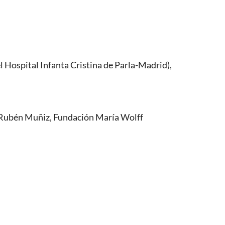
l Hospital Infanta Cristina de Parla-Madrid),
y Rubén Muñiz, Fundación María Wolff