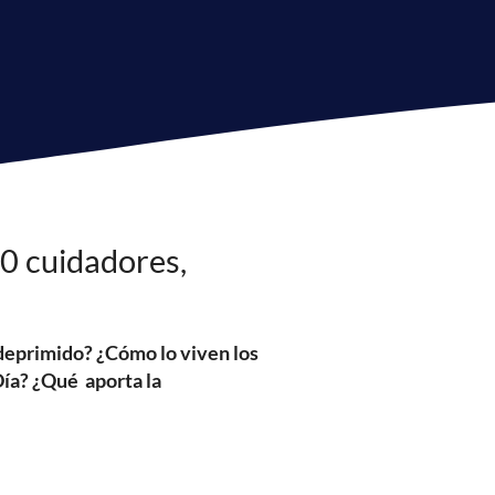
00 cuidadores,
r deprimido? ¿Cómo lo viven los
Día? ¿Qué aporta la