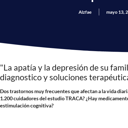
Alzfae
mayo 13, 
"La apatía y la depresión de su fami
diagnostico y soluciones terapéutic
Dos trastornos muy frecuentes que afectan a la vida diari
1.200 cuidadores del estudio TRACA? ¿Hay medicamentos p
estimulación cognitiva?