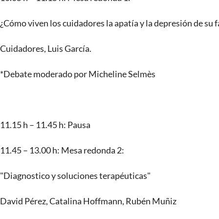
¿Cómo viven los cuidadores la apatía y la depresión de su
Cuidadores, Luis García.
*Debate moderado por Micheline Selmès
11.15 h – 11.45 h: Pausa
11.45 – 13.00 h: Mesa redonda 2:
"Diagnostico y soluciones terapéuticas"
David Pérez, Catalina Hoffmann, Rubén Muñiz