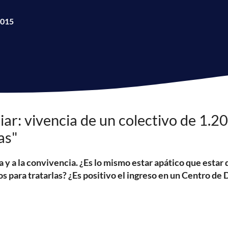
2015
liar: vivencia de un colectivo de 1.2
as"
a y a la convivencia. ¿Es lo mismo estar apático que esta
ara tratarlas? ¿Es positivo el ingreso en un Centro de 