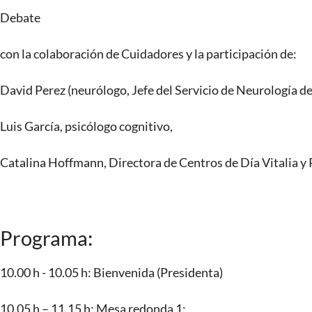
Debate
con la colaboración de Cuidadores y la participación de:
David Perez (neurólogo, Jefe del Servicio de Neurología de
Luis García, psicólogo cognitivo,
Catalina Hoffmann, Directora de Centros de Día Vitalia 
Programa:
10.00 h - 10.05 h: Bienvenida (Presidenta)
10.05 h – 11.15 h: Mesa redonda 1: