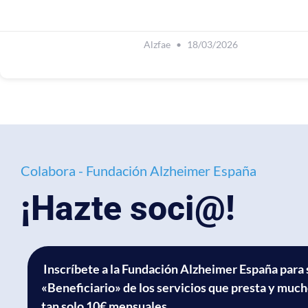
Alzfae
18/03/2026
Colabora - Fundación Alzheimer España
¡Hazte soci@!
Inscríbete a la Fundación Alzheimer España para 
«Beneficiario» de los servicios que presta y muc
tan solo 10€ mensuales