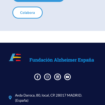
Colabora
Avda Daroca, 80, local, CP. 28017 MADRID.
(España)