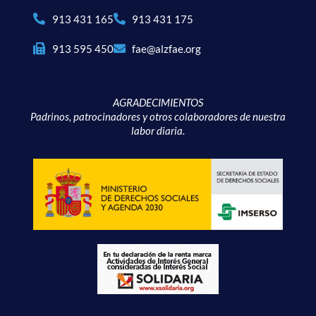
913 431 165
913 431 175
913 595 450
fae@alzfae.org
AGRADECIMIENTOS
Padrinos, patrocinadores y otros colaboradores de nuestra
labor diaria.