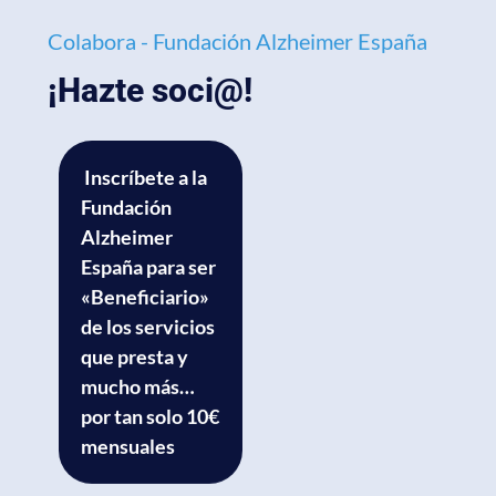
Colabora - Fundación Alzheimer España
¡Hazte soci@!
Inscríbete a la
Fundación
Alzheimer
España para ser
«Beneficiario»
de los servicios
que presta y
mucho más…
por tan solo 10€
mensuales