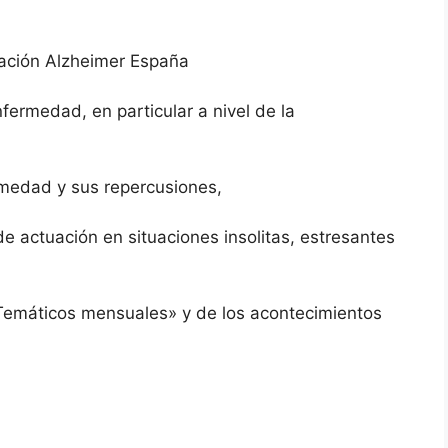
ndación Alzheimer España
fermedad, en particular a nivel de la
rmedad y sus repercusiones,
de actuación en situaciones insolitas, estresantes
 Temáticos mensuales» y de los acontecimientos