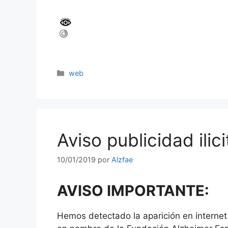
web
Aviso publicidad ilici
10/01/2019
por
Alzfae
AVISO IMPORTANTE:
Hemos detectado la aparición en internet