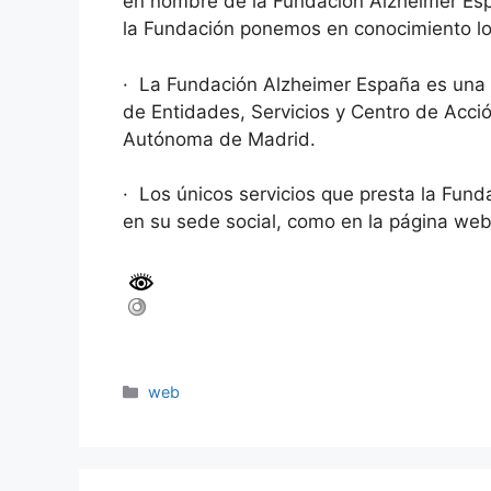
en nombre de la Fundación Alzheimer Esp
la Fundación ponemos en conocimiento lo 
· La Fundación Alzheimer España es una en
de Entidades, Servicios y Centro de Acci
Autónoma de Madrid.
· Los únicos servicios que presta la Fun
en su sede social, como en la página web
web