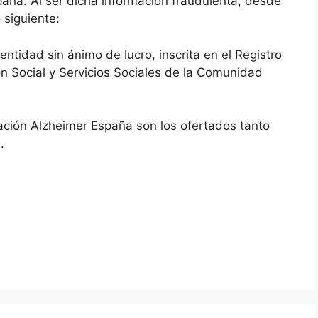
aña. Al ser dicha información fraudulenta, desde
siguiente:
tidad sin ánimo de lucro, inscrita en el Registro
ón Social y Servicios Sociales de la Comunidad
dación Alzheimer España son los ofertados tanto
.