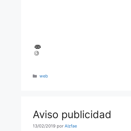
web
Aviso publicidad
13/02/2019
por
Alzfae