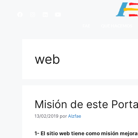
FAE
QUÉ HACEMOS
web
Misión de este Porta
13/02/2019
por
Alzfae
1- El sitio web tiene como misión mejora