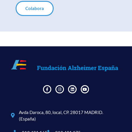
Colabora
Avda Daroca, 80, local, CP. 28017 MADRID.
(España)