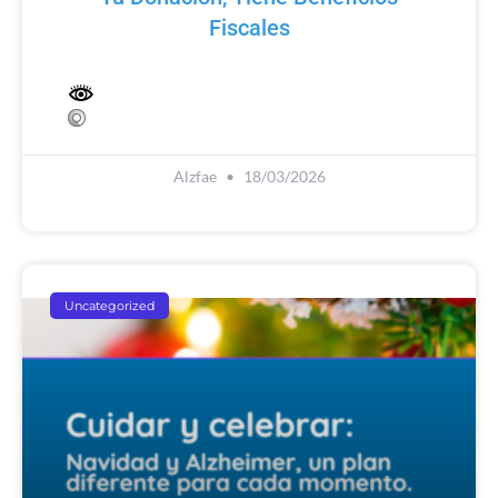
Fiscales
Alzfae
18/03/2026
Uncategorized