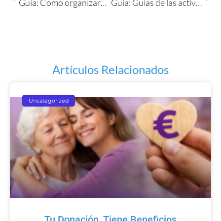
Guía: Como organizarse y cuidar de si mismo
Guía: Guías de las actividades diarias
Artículos Relacionados
Uncategorized
Tu Donación, Tiene Beneficios