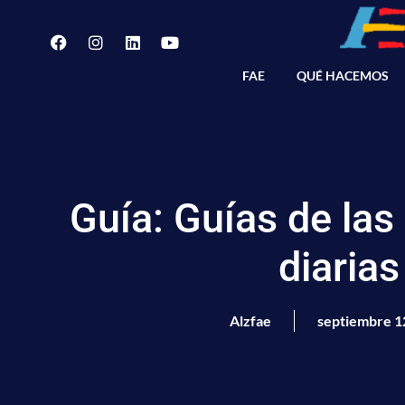
FAE
QUÉ HACEMOS
Guía: Guías de las
diarias
Alzfae
septiembre 1