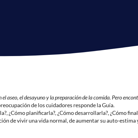
l aseo, el desayuno y la preparación de la comida. Pero encont
preocupación de los cuidadores responde la Guía.
a?, ¿Cómo planificarla?, ¿Cómo desarrollarla?, ¿Cómo final
ción de vivir una vida normal, de aumentar su auto-estima y