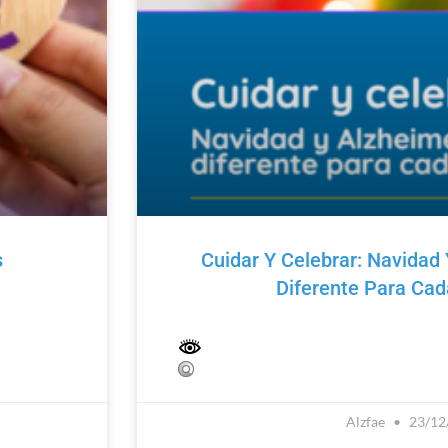
s
Cuidar Y Celebrar: Navidad 
Diferente Para Ca
Alzfae
23/12