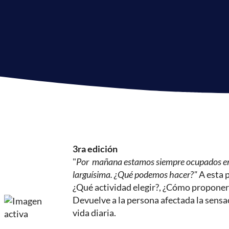
3ra edición
"
Por mañana estamos siempre ocupados en e
larguísima. ¿Qué podemos hacer?"
A esta 
¿Qué actividad elegir?, ¿Cómo proponerl
Devuelve a la persona afectada la sensa
vida diaria.