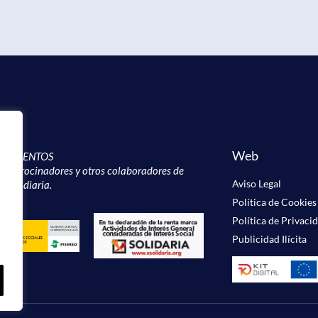
Web
CIMIENTOS
, patrocinadores y otros colaboradores de
Aviso Legal
labor diaria.
Política de Cookies
Política de Privaci
Publicidad Ilícita