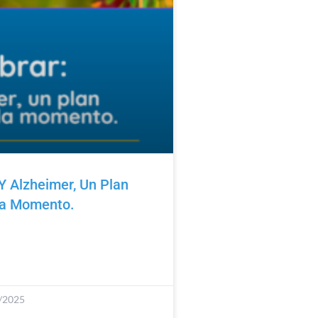
Y Alzheimer, Un Plan
da Momento.
/2025