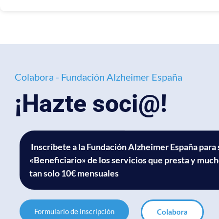
Colabora - Fundación Alzheimer España
¡Hazte soci@!
Inscríbete a la Fundación Alzheimer España para 
«Beneficiario» de los servicios que presta y muc
tan solo 10€ mensuales
Formulario de inscripción
Colabora