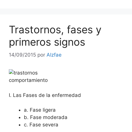
Trastornos, fases y
primeros signos
14/09/2015
por
Alzfae
I. Las Fases de la enfermedad
a. Fase ligera
b. Fase moderada
c. Fase severa